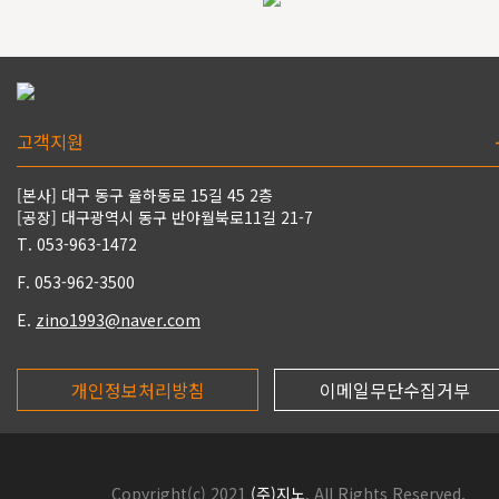
고객지원
[본사] 대구 동구 율하동로 15길 45 2층
[공장] 대구광역시 동구 반야월북로11길 21-7
T. 053-963-1472
F. 053-962-3500
E.
zino1993@naver.com
개인정보처리방침
이메일무단수집거부
Copyright(c) 2021
(주)지노
. All Rights Reserved.