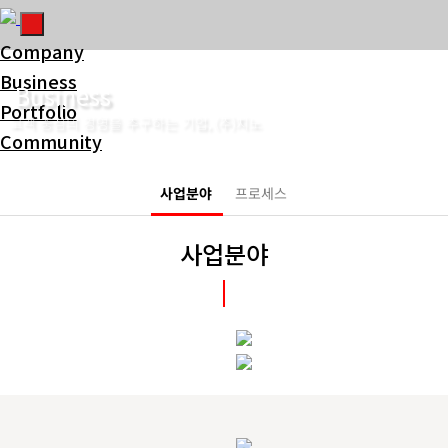
Company
Business
Business
Portfolio
고객 중심의 경영을 추구하는 기업, (주)지노
Community
Consulting
사업분야
프로세스
사업분야