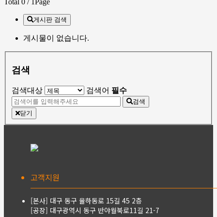
Total 0
/ 1Page
게시판 검색
게시물이 없습니다.
검색
검색대상
검색어
필수
검색
닫기
고객지원
[본사] 대구 동구 율하동로 15길 45 2층
[공장] 대구광역시 동구 반야월북로11길 21-7